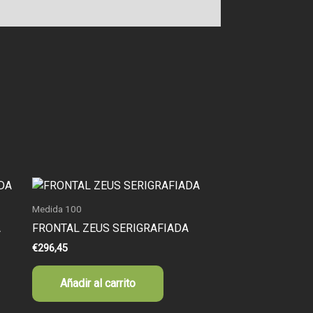
Medida 100
A
FRONTAL ZEUS SERIGRAFIADA
€
296,45
Añadir al carrito