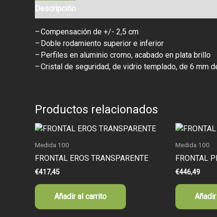
Descripción
–
Compensación de +/- 2,5 cm
–
Doble rodamiento superior e inferior
–
Perfiles en aluminio cromo, acabado en plata brillo
–
Cristal de seguridad, de vidrio templado, de 6 mm 
Productos relacionados
Medida 100
Medida 100
FRONTAL EROS TRANSPARENTE
FRONTAL P
€
417,45
€
446,49
Añadir al carrito
Añadir 