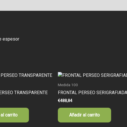
de espesor
Medida 100
ERSEO TRANSPARENTE
FRONTAL PERSEO SERIGRAFIAD
€
488,84
al carrito
Añadir al carrito