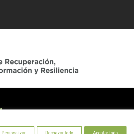
a
alidad
Personalizar
Rechazar todo
Aceptar todo