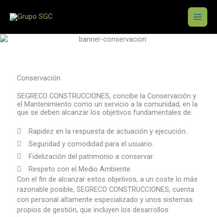
Ir
al
contenido
Conservación
SEGRECO CONSTRUCCIONES, concibe la Conservación y
el Mantenimiento como un servicio a la comunidad, en la
que se deben alcanzar los objetivos fundamentales de:
Rapidez en la respuesta de actuación y ejecución.
Seguridad y comodidad para el usuario.
Fidelización del patrimonio a conservar.
Respeto con el Medio Ambiente.
Con el fin de alcanzar estos objetivos, a un coste lo más
razonable posible, SEGRECO CONSTRUCCIONES, cuenta
con personal altamente especializado y unos sistemas
propios de gestión, que incluyen los desarrollos